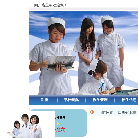
四川省卫校欢迎您！
首 页
学校概况
教学管理
招生信息
当前位置：
四川省卫校
126年8月
8
星期六