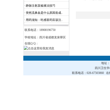
· 静脉注射及输液法技巧
· 突然流鼻血是什么原因造成..
· 用药须知：吃感冒药应该注..
联系电话：18908196750
学校地址：四川省成都龙泉驿区
在线Q Q：
地址
四川卫生
联系电话：028-67503860 在