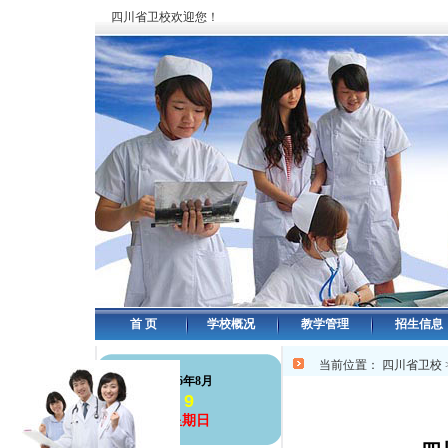
四川省卫校欢迎您！
首 页
学校概况
教学管理
招生信息
当前位置：
四川省卫校
126年8月
9
星期日