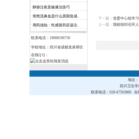
· 静脉注射及输液法技巧
· 突然流鼻血是什么原因造成..
下一篇：
党委中心组学习
上一篇：
我校组织召开人
· 用药须知：吃感冒药应该注..
联系电话：18908196750
学校地址：四川省成都龙泉驿区
在线Q Q：
地址
四川卫生
联系电话：028-67503860 在