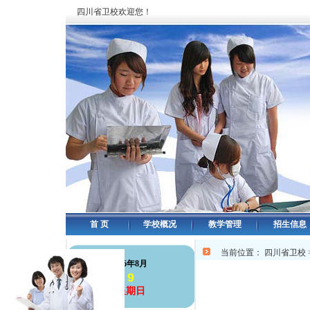
四川省卫校欢迎您！
首 页
学校概况
教学管理
招生信息
当前位置：
四川省卫校
126年8月
9
星期日