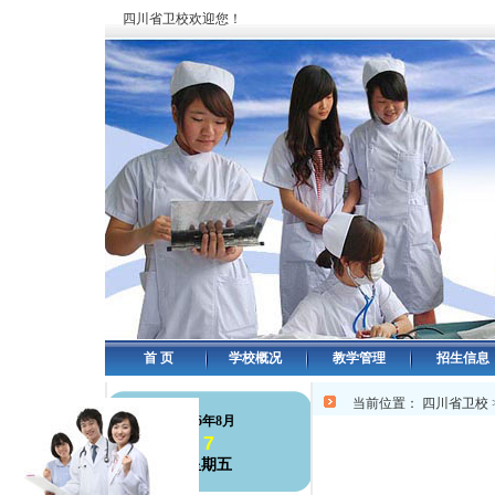
四川省卫校欢迎您！
首 页
学校概况
教学管理
招生信息
当前位置：
四川省卫校
126年8月
7
星期五