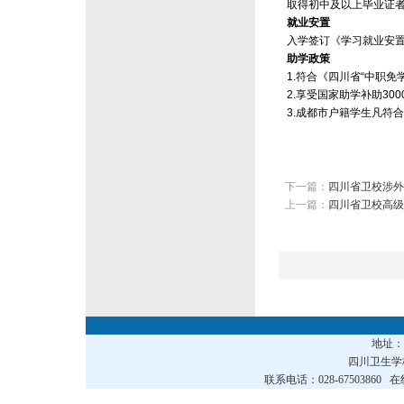
取得初中及以上毕业证
就业安置
入学签订《学习就业安
助学政策
1.符合《四川省“中职
2.享受国家助学补助300
3.成都市户籍学生凡符
下一篇：
四川省卫校涉外
上一篇：
四川省卫校高级
地址
四川卫生
联系电话：028-67503860 在