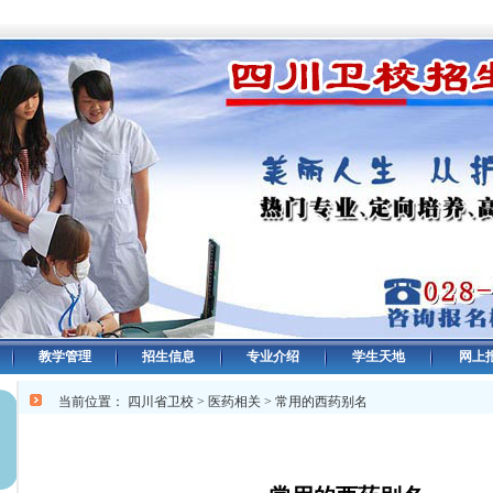
教学管理
招生信息
专业介绍
学生天地
网上
当前位置：
四川省卫校
>
医药相关
> 常用的西药别名