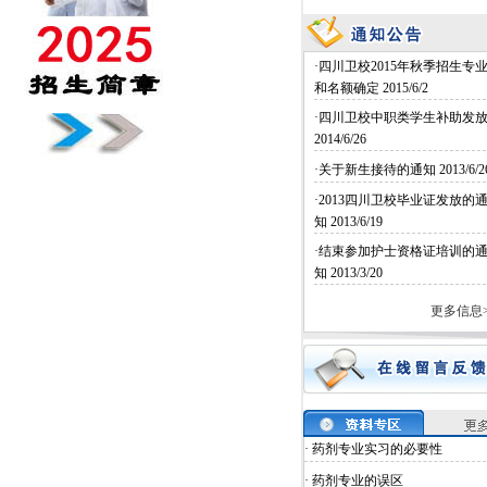
·四川卫校2015年秋季招生专
和名额确定
2015/6/2
·四川卫校中职类学生补助发
2014/6/26
·关于新生接待的通知
2013/6/2
·2013四川卫校毕业证发放的
知
2013/6/19
·结束参加护士资格证培训的
知
2013/3/20
更多信息>
· 药剂专业实习的必要性
· 药剂专业的误区