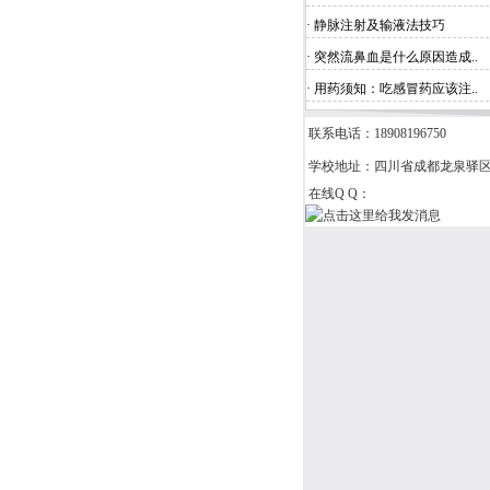
· 静脉注射及输液法技巧
· 突然流鼻血是什么原因造成..
· 用药须知：吃感冒药应该注..
联系电话：18908196750
学校地址：四川省成都龙泉驿
在线Q Q：