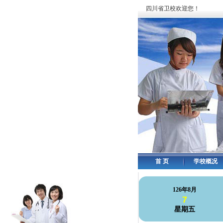
四川省卫校欢迎您！
首 页
学校概况
126年8月
7
星期五