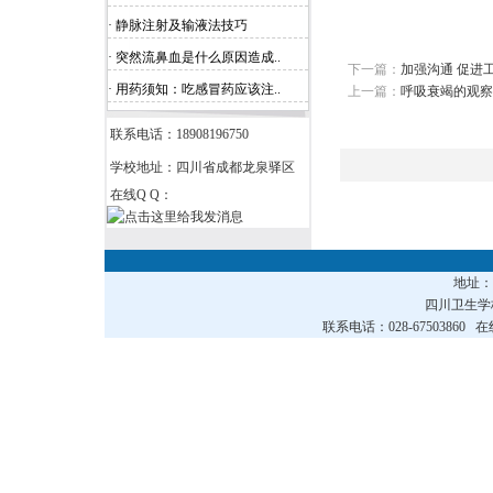
· 静脉注射及输液法技巧
· 突然流鼻血是什么原因造成..
下一篇：
加强沟通 促进
· 用药须知：吃感冒药应该注..
上一篇：
呼吸衰竭的观察
联系电话：18908196750
学校地址：四川省成都龙泉驿区
在线Q Q：
地址
四川卫生
联系电话：028-67503860 在