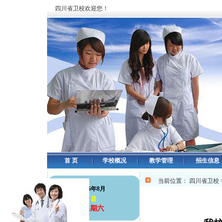
四川省卫校欢迎您！
首 页
学校概况
教学管理
招生信息
当前位置：
四川省卫校
126年8月
8
星期六