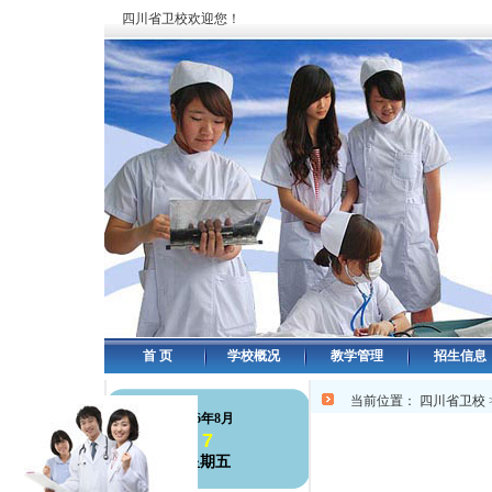
四川省卫校欢迎您！
首 页
学校概况
教学管理
招生信息
当前位置：
四川省卫校
126年8月
7
星期五