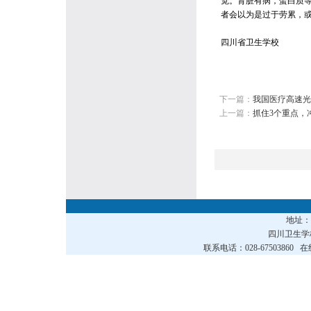
觉。肾脏有病，蛋白质
者会以为是过于劳累，
四川省卫生学校
下一篇：
我国医疗高速光
上一篇：
抓住3个重点，
地址
四川卫生
联系电话：028-67503860 在