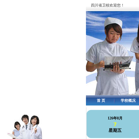
四川省卫校欢迎您！
首 页
学校概况
126年8月
7
星期五