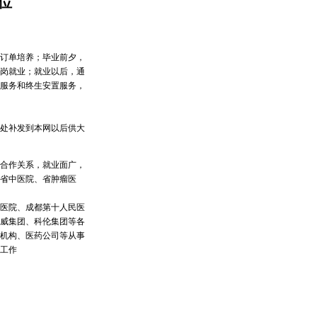
位
订单培养；毕业前夕，
优岗就业；就业以后，通
服务和终生安置服务，
处补发到本网以后供大
合作关系，就业面广，
省中医院、省肿瘤医
医院、成都第十人民医
威集团、科伦集团等各
机构、医药公司等从事
工作