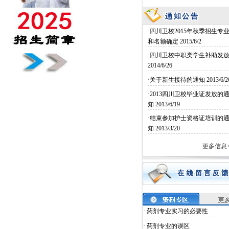
·四川卫校2015年秋季招生专
和名额确定
2015/6/2
·四川卫校中职类学生补助发
2014/6/26
·关于新生接待的通知
2013/6/2
·2013四川卫校毕业证发放的
知
2013/6/19
·结束参加护士资格证培训的
知
2013/3/20
更多信息>
· 药剂专业实习的必要性
· 药剂专业的误区