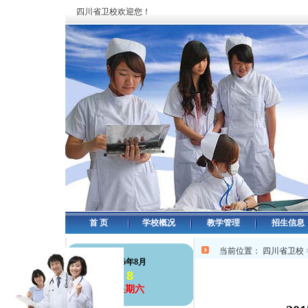
四川省卫校欢迎您！
首 页
学校概况
教学管理
招生信息
当前位置：
四川省卫校
126年8月
8
星期六