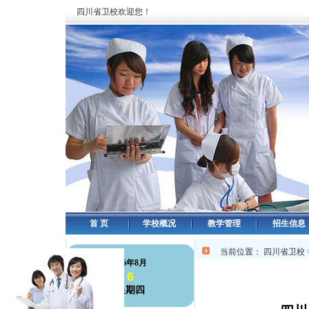
四川省卫校欢迎您！
首 页
学校概况
教学管理
招生信息
当前位置：
四川省卫校
126年8月
6
星期四