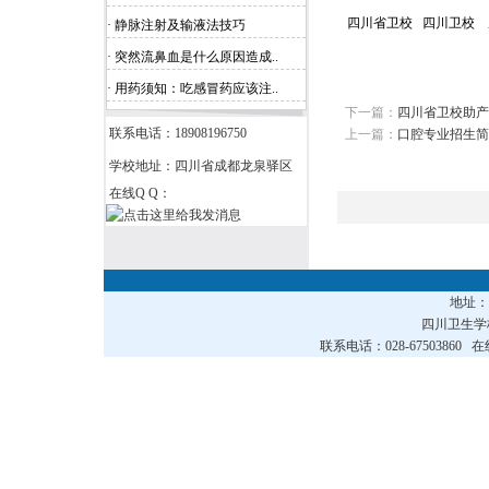
四川省卫校 四川卫校 
· 静脉注射及输液法技巧
· 突然流鼻血是什么原因造成..
· 用药须知：吃感冒药应该注..
下一篇：
四川省卫校助产
联系电话：18908196750
上一篇：
口腔专业招生简
学校地址：四川省成都龙泉驿区
在线Q Q：
地址
四川卫生
联系电话：028-67503860 在