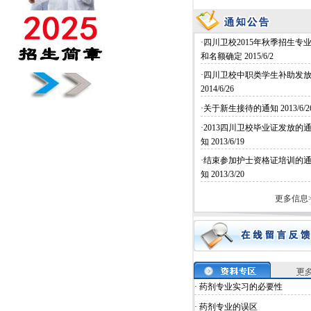
·四川卫校2015年秋季招生专
和名额确定
2015/6/2
·四川卫校中职类学生补助发
2014/6/26
·关于新生接待的通知
2013/6/2
·2013四川卫校毕业证发放的
知
2013/6/19
·结束参加护士资格证培训的
知
2013/3/20
更多信息>
· 药剂专业实习的必要性
· 药剂专业的误区