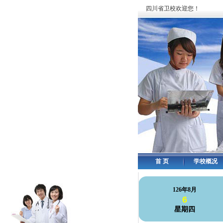
四川省卫校欢迎您！
首 页
学校概况
126年8月
6
星期四