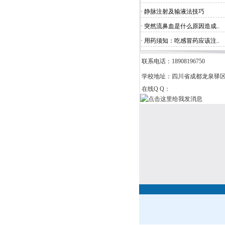
· 静脉注射及输液法技巧
· 突然流鼻血是什么原因造成..
· 用药须知：吃感冒药应该注..
联系电话：18908196750
学校地址：四川省成都龙泉驿
在线Q Q：