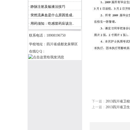
· 静脉注射及输液法技巧
· 突然流鼻血是什么原因造成..
· 用药须知：吃感冒药应该注..
联系电话：18908196750
学校地址：四川省成都龙泉驿区
在线Q Q：
下一篇：
2013四川省卫
上一篇：
2013四川省