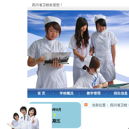
四川省卫校欢迎您！
首 页
学校概况
教学管理
招生信息
当前位置：
四川省卫校
126年8月
7
星期五