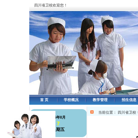
四川省卫校欢迎您！
首 页
学校概况
教学管理
招生信息
当前位置：
四川省卫校
126年8月
7
星期五