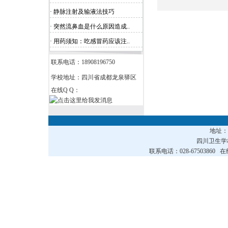
· 静脉注射及输液法技巧
· 突然流鼻血是什么原因造成..
· 用药须知：吃感冒药应该注..
联系电话：18908196750
学校地址：四川省成都龙泉驿区
在线Q Q：
地址
四川卫生
联系电话：028-67503860 在