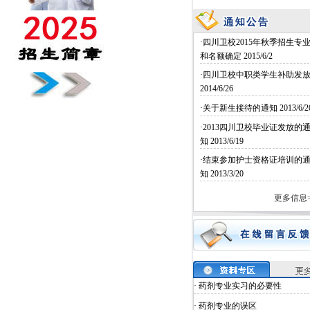
·四川卫校2015年秋季招生专
和名额确定
2015/6/2
·四川卫校中职类学生补助发
2014/6/26
·关于新生接待的通知
2013/6/2
·2013四川卫校毕业证发放的
知
2013/6/19
·结束参加护士资格证培训的
知
2013/3/20
更多信息>
· 药剂专业实习的必要性
· 药剂专业的误区