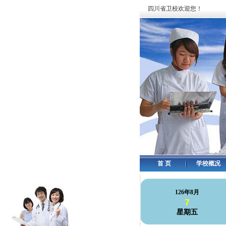
四川省卫校欢迎您！
首 页
学校概况
126年8月
7
星期五