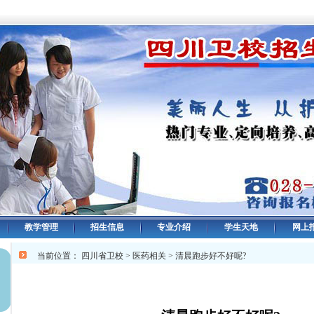
教学管理
招生信息
专业介绍
学生天地
网上
当前位置：
四川省卫校
>
医药相关
> 清晨跑步好不好呢?