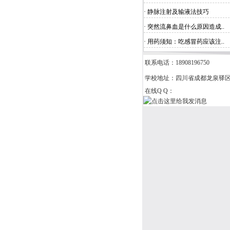
· 静脉注射及输液法技巧
· 突然流鼻血是什么原因造成..
· 用药须知：吃感冒药应该注..
联系电话：18908196750
学校地址：四川省成都龙泉驿
在线Q Q：