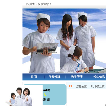
四川省卫校欢迎您！
首 页
学校概况
教学管理
招生信息
当前位置：
四川省卫校
126年8月
6
星期四