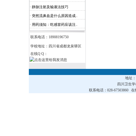
· 静脉注射及输液法技巧
· 突然流鼻血是什么原因造成..
· 用药须知：吃感冒药应该注..
联系电话：18908196750
学校地址：四川省成都龙泉驿区
在线Q Q：
地址
四川卫生
联系电话：028-67503860 在