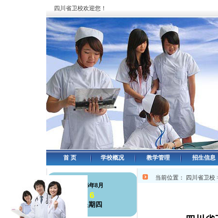
四川省卫校欢迎您！
首 页
学校概况
教学管理
招生信息
当前位置：
四川省卫校
126年8月
6
星期四