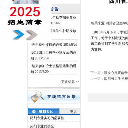
四川省
·四川卫校2015年秋季招生专业
和名额确定
2015/6/2
相关来源:
四川省卫生学
·四川卫校中职类学生补助发放
2013年 9月下旬，学
2014/6/26
工作，对于个别发现的
该工作得到了学生科和
·关于新生接待的通知
2013/6/26
力支持。
·2013四川卫校毕业证发放的通
知
2013/6/19
·结束参加护士资格证培训的通
知
2013/3/20
下一篇：
激发心灵正能量
上一篇：
四川省卫生学校
更多信息>>
· 药剂专业实习的必要性
· 药剂专业的误区