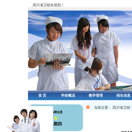
四川省卫校欢迎您！
首 页
学校概况
教学管理
招生信息
当前位置：
四川省卫校
126年8月
6
星期四