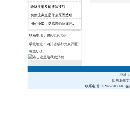
· 静脉注射及输液法技巧
· 突然流鼻血是什么原因造成..
· 用药须知：吃感冒药应该注..
联系电话：18908196750
学校地址：四川省成都龙泉驿区
在线Q Q：
地址
四川卫生
联系电话：028-67503860 在