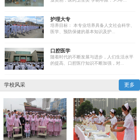
业类别：医药卫生类 学制年限：3-5年...
护理大专
培养目标： 本专业培养具备人文社会科学、
医学、预防保健的基本知识及护...
口腔医学
随着时代的不断发展与进步，人们生活水平
的提高、口腔医疗知识不断加强，对...
学校风采
更多